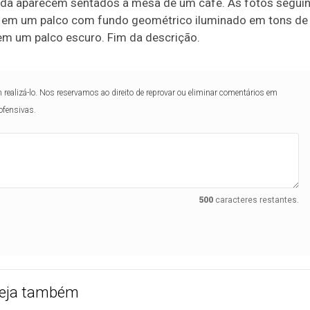
unda aparecem sentados à mesa de um café. As fotos segui
 em um palco com fundo geométrico iluminado em tons de
 em um palco escuro. Fim da descrição.
realizá-lo. Nos reservamos ao direito de reprovar ou eliminar comentários em
ofensivas.
500
caracteres restantes.
eja também