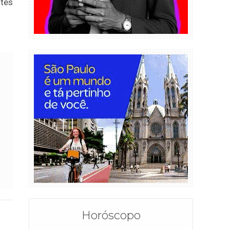
ntes
Horóscopo