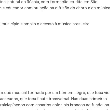
kina, natural da Rússia, com formação erudita em São
ico e educador com atuação na difusão do choro e da músic
município e amplia o acesso à música brasileira.
um duo musical formado por um homem negro, que toca vio
acheados, que toca flauta transversal. Nas duas primeiras
alelepípedos com casarios coloniais brancos ao fundo; na