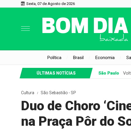
Sexta, 07 de Agosto de 2026
Política
Brasil
Economia
S
São Paulo
Vol
ÚLTIMAS NOTÍCIAS
Cultura
São Sebastião - SP
Duo de Choro ‘Cin
na Praça Pôr do S