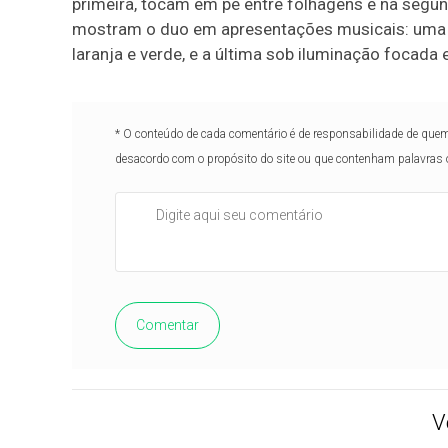
primeira, tocam em pé entre folhagens e na seg
mostram o duo em apresentações musicais: uma
laranja e verde, e a última sob iluminação focada
* O conteúdo de cada comentário é de responsabilidade de quem 
desacordo com o propósito do site ou que contenham palavras 
Comentar
V