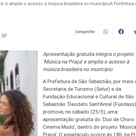
a’ e amplia o acesso à música brasileira no municípioA Prefeitura
Compartilhe:
- SP
Apresentação gratuita integra o projeto
‘Música na Praça’ e amplia o acesso à
música brasileira no município
A Prefeitura de São Sebastião, por meio 
Secretaria de Turismo (Setur) e da
Fundação Educacional e Cultural de São
Sebastião ‘Deodato Sant’Anna’ (Fundass)
promove, no sábado (25/5), uma
apresentação gratuita do ‘Duo de Choro
Cinema Mudo’, dentro do projeto ‘Música
Praça’. O espetáculo ocorre às 18h, na P