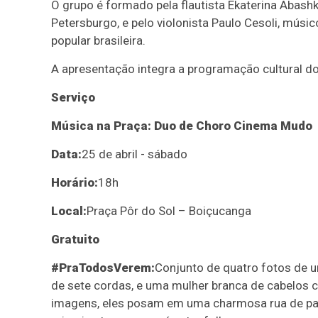
O grupo é formado pela flautista Ekaterina Abash
Petersburgo, e pelo violonista Paulo Cesoli, mús
popular brasileira.
A apresentação integra a programação cultural do 
Serviço
Música na Praça: Duo de Choro Cinema Mudo
Data:
25 de abril - sábado
Horário:
18h
Local:
Praça Pôr do Sol – Boiçucanga
Gratuito
#PraTodosVerem:
Conjunto de quatro fotos de 
de sete cordas, e uma mulher branca de cabelos c
imagens, eles posam em uma charmosa rua de par