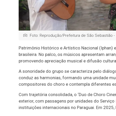
Foto: Reprodução/Prefeitura de São Sebastião -
Patrimônio Histórico e Artístico Nacional (Iphan
brasileira. No palco, os músicos apresentam arra
promovendo apreciação musical e difusão cultura
A sonoridade do grupo se caracteriza pelo diálogo 
conduz as harmonias, formando uma unidade music
compositores do choro e contempla diferentes es
Com trajetória consolidada, o ‘Duo de Choro Cine
exterior, com passagens por unidades do Serviço S
instituições internacionais no Paraguai. Em 2025, 