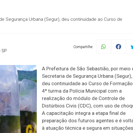
a de Segurança Urbana (Segur), deu continuidade ao Curso de
Compartilhe:
- SP
A Prefeitura de São Sebastião, por meio 
Secretaria de Segurança Urbana (Segur),
deu continuidade ao Curso de Formação
4ª turma da Polícia Municipal com a
realização do módulo de Controle de
Distúrbios Civis (CDC), com uso de choq
A capacitação integra a etapa final de
preparação dos futuros agentes e é volt
à atuação técnica e segura em situaçõe