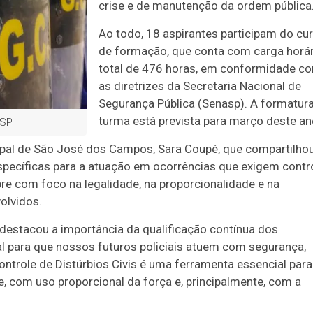
crise e de manutenção da ordem pública
Ao todo, 18 aspirantes participam do cu
de formação, que conta com carga horár
total de 476 horas, em conformidade c
as diretrizes da Secretaria Nacional de
Segurança Pública (Senasp). A formatur
turma está prevista para março deste an
 SP
icipal de São José dos Campos, Sara Coupé, que compartilho
específicas para a atuação em ocorrências que exigem contr
re com foco na legalidade, na proporcionalidade e na
olvidos.
 destacou a importância da qualificação contínua dos
al para que nossos futuros policiais atuem com segurança,
ontrole de Distúrbios Civis é uma ferramenta essencial para
e, com uso proporcional da força e, principalmente, com a