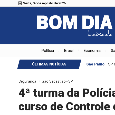
Sexta, 07 de Agosto de 2026
Política
Brasil
Economia
S
São Paulo
SP 
ÚLTIMAS NOTÍCIAS
Segurança
São Sebastião - SP
4ª turma da Políci
curso de Controle 