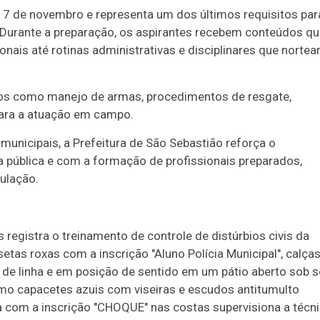
17 de novembro e representa um dos últimos requisitos par
 Durante a preparação, os aspirantes recebem conteúdos q
is até rotinas administrativas e disciplinares que nortea
os como manejo de armas, procedimentos de resgate,
para a atuação em campo.
 municipais, a Prefeitura de São Sebastião reforça o
pública e com a formação de profissionais preparados,
ulação.
 registra o treinamento de controle de distúrbios civis da
etas roxas com a inscrição "Aluno Polícia Municipal", calça
de linha e em posição de sentido em um pátio aberto sob s
omo capacetes azuis com viseiras e escudos antitumulto
ra com a inscrição "CHOQUE" nas costas supervisiona a técn