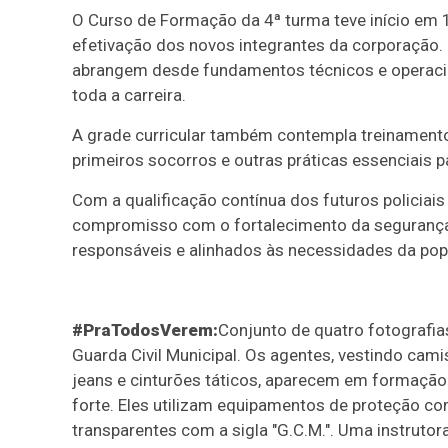
O Curso de Formação da 4ª turma teve início em 
efetivação dos novos integrantes da corporação.
abrangem desde fundamentos técnicos e operaciona
toda a carreira.
A grade curricular também contempla treinament
primeiros socorros e outras práticas essenciais 
Com a qualificação contínua dos futuros policiais
compromisso com o fortalecimento da segurança 
responsáveis e alinhados às necessidades da pop
#PraTodosVerem:
Conjunto de quatro fotografias
Guarda Civil Municipal. Os agentes, vestindo camis
jeans e cinturões táticos, aparecem em formação 
forte. Eles utilizam equipamentos de proteção c
transparentes com a sigla "G.C.M.". Uma instruto