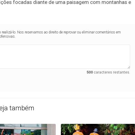
eições focadas diante de uma paisagem com montanhas e
realizá-lo. Nos reservamos ao direito de reprovar ou eliminar comentários em
ofensivas.
500
caracteres restantes.
eja também