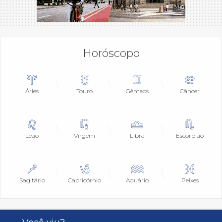
Horóscopo
Áries
Touro
Gêmeos
Câncer
Leão
Virgem
Libra
Escorpião
Sagitário
Capricórnio
Aquário
Peixes