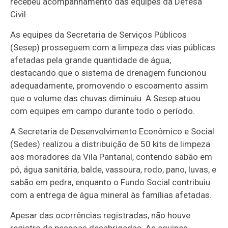
recebeu acompanhamento das equipes da Defesa
Civil.
As equipes da Secretaria de Serviços Públicos
(Sesep) prosseguem com a limpeza das vias públicas
afetadas pela grande quantidade de água,
destacando que o sistema de drenagem funcionou
adequadamente, promovendo o escoamento assim
que o volume das chuvas diminuiu. A Sesep atuou
com equipes em campo durante todo o período.
A Secretaria de Desenvolvimento Econômico e Social
(Sedes) realizou a distribuição de 50 kits de limpeza
aos moradores da Vila Pantanal, contendo sabão em
pó, água sanitária, balde, vassoura, rodo, pano, luvas, e
sabão em pedra, enquanto o Fundo Social contribuiu
com a entrega de água mineral às famílias afetadas.
Apesar das ocorrências registradas, não houve
registro de pessoas desabrigadas. As equipes