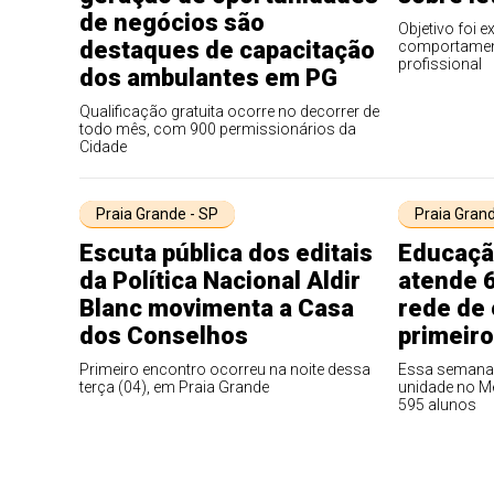
de negócios são
Objetivo foi e
destaques de capacitação
comportament
profissional
dos ambulantes em PG
Qualificação gratuita ocorre no decorrer de
todo mês, com 900 permissionários da
Cidade
Praia Grande - SP
Praia Grand
Escuta pública dos editais
Educaçã
da Política Nacional Aldir
atende 6
Blanc movimenta a Casa
rede de
dos Conselhos
primeir
Primeiro encontro ocorreu na noite dessa
Essa semana 
terça (04), em Praia Grande
unidade no Me
595 alunos