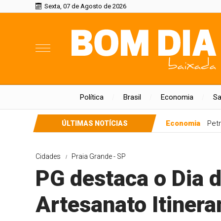
Sexta, 07 de Agosto de 2026
Política
Brasil
Economia
S
Economia
Petr
ÚLTIMAS NOTÍCIAS
Cidades
Praia Grande - SP
PG destaca o Dia d
Artesanato Itinera