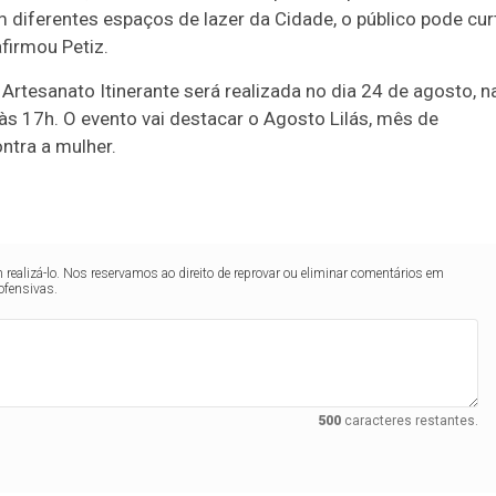
diferentes espaços de lazer da Cidade, o público pode curt
afirmou Petiz.
Artesanato Itinerante será realizada no dia 24 de agosto, n
 às 17h. O evento vai destacar o Agosto Lilás, mês de
ntra a mulher.
realizá-lo. Nos reservamos ao direito de reprovar ou eliminar comentários em
ofensivas.
500
caracteres restantes.