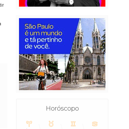
ir
a
Horóscopo