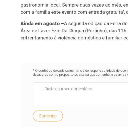
gastronomia local. Sempre duas vezes ao mês, em 
com a família este evento com entrada gratuita", 
Ainda em agosto –
A segunda edição da Feira de 
Área de Lazer Ézio Dall’Acqua (Portinho), das 11h
enfrentamento à violência doméstica e familiar co
* O conteúdo de cada comentário é de responsabilidade de quem 
desacordo com o propósito do site ou que contenham palavras 
Comentar