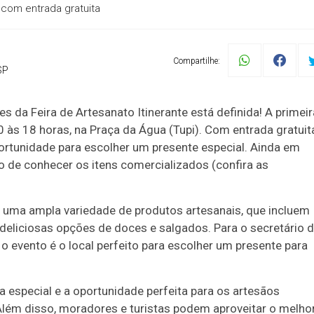
 com entrada gratuita
Compartilhe:
SP
da Feira de Artesanato Itinerante está definida! A primeir
 às 18 horas, na Praça da Água (Tupi). Com entrada gratuita
ortunidade para escolher um presente especial. Ainda em
 de conhecer os itens comercializados (confira as
e uma ampla variedade de produtos artesanais, que incluem
 deliciosas opções de doces e salgados. Para o secretário 
 o evento é o local perfeito para escolher um presente para
ta especial e a oportunidade perfeita para os artesãos
Além disso, moradores e turistas podem aproveitar o melho