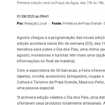
Primeira edição será na Praça da Água, das 10h às 18h,
01/08/2025 às 09h41
Por:
Redaçâo Local
Fonte:
Prefeitura de Praia Grande - 
Agosto chegou e a programação das novas edições 
edição acontece neste fim de semana (03), das 10
temática será sobre o Dia dos Pais, uma ótima op
agosto, moradores e turistas têm mais uma opção
informações no final da matéria).
Com a expectativa de 30 barracas, a Feira oferec
tapetes, crochê, acessórios, brinquedos, roupas e
Cultura e Turismo de Praia Grande, Mauricio Petiz,
uma pessoa especial.
"A primeira edição celebra o Dia dos Pais, uma da
ofertarem seus produtos totalmente artesanais. 