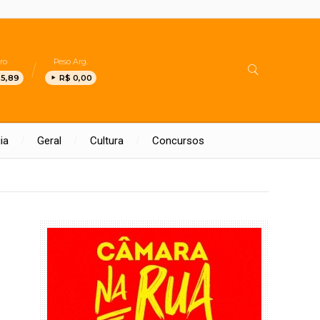
ro
Peso Arg.
 5,89
R$ 0,00
ia
Geral
Cultura
Concursos