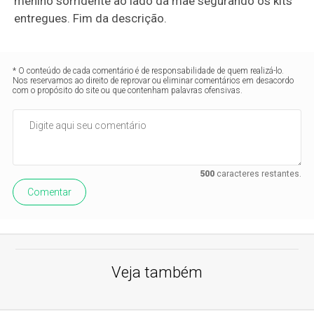
menino sorridente ao lado da mãe segurando os kits
entregues. Fim da descrição.
* O conteúdo de cada comentário é de responsabilidade de quem realizá-lo.
Nos reservamos ao direito de reprovar ou eliminar comentários em desacordo
com o propósito do site ou que contenham palavras ofensivas.
500
caracteres restantes.
Comentar
Veja também