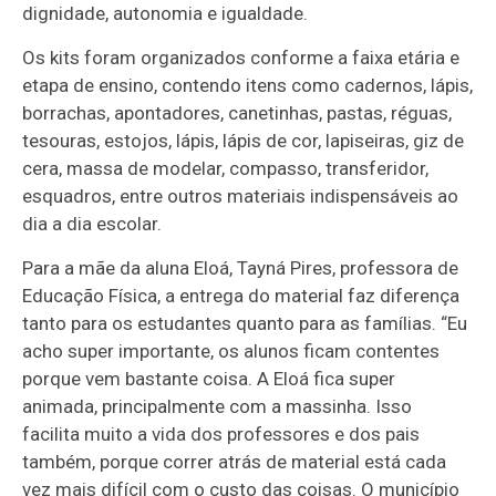
dignidade, autonomia e igualdade.
Os kits foram organizados conforme a faixa etária e
etapa de ensino, contendo itens como cadernos, lápis,
borrachas, apontadores, canetinhas, pastas, réguas,
tesouras, estojos, lápis, lápis de cor, lapiseiras, giz de
cera, massa de modelar, compasso, transferidor,
esquadros, entre outros materiais indispensáveis ao
dia a dia escolar.
Para a mãe da aluna Eloá, Tayná Pires, professora de
Educação Física, a entrega do material faz diferença
tanto para os estudantes quanto para as famílias. “Eu
acho super importante, os alunos ficam contentes
porque vem bastante coisa. A Eloá fica super
animada, principalmente com a massinha. Isso
facilita muito a vida dos professores e dos pais
também, porque correr atrás de material está cada
vez mais difícil com o custo das coisas. O município