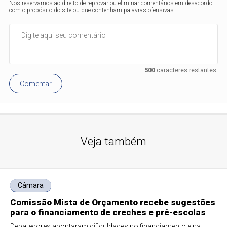
Nos reservamos ao direito de reprovar ou eliminar comentários em desacordo
com o propósito do site ou que contenham palavras ofensivas.
500
caracteres restantes.
Comentar
Veja também
Câmara
Comissão Mista de Orçamento recebe sugestões
para o financiamento de creches e pré-escolas
Debatedores apontaram dificuldades no financiamento e na