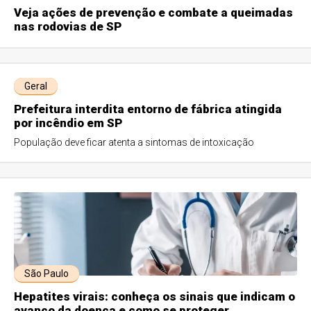
Veja ações de prevenção e combate a queimadas
nas rodovias de SP
Geral
Prefeitura interdita entorno de fábrica atingida
por incêndio em SP
População deve ficar atenta a sintomas de intoxicação
São Paulo
Hepatites virais: conheça os sinais que indicam o
avanço da doença e como se proteger