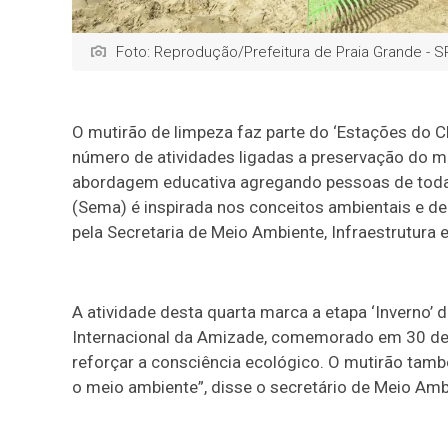
Foto: Reprodução/Prefeitura de Praia Grande - S
O mutirão de limpeza faz parte do ‘Estações do Cl
número de atividades ligadas a preservação do m
abordagem educativa agregando pessoas de todas 
(Sema) é inspirada nos conceitos ambientais e de
pela Secretaria de Meio Ambiente, Infraestrutura 
A atividade desta quarta marca a etapa ‘Inverno’
Internacional da Amizade, comemorado em 30 de 
reforçar a consciência ecológico. O mutirão tamb
o meio ambiente”, disse o secretário de Meio Ambi