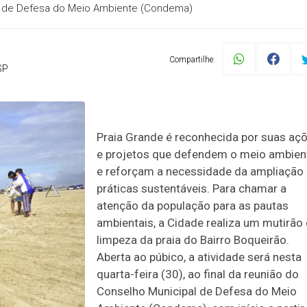
al de Defesa do Meio Ambiente (Condema)
Compartilhe:
SP
Praia Grande é reconhecida por suas aç
e projetos que defendem o meio ambien
e reforçam a necessidade da ampliação
práticas sustentáveis. Para chamar a
atenção da população para as pautas
ambientais, a Cidade realiza um mutirão
limpeza da praia do Bairro Boqueirão.
Aberta ao púbico, a atividade será nesta
quarta-feira (30), ao final da reunião do
Conselho Municipal de Defesa do Meio