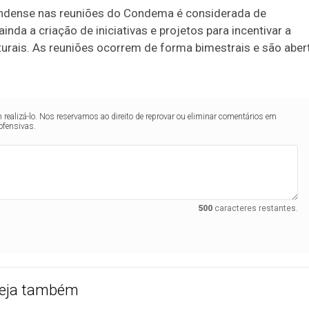
andense nas reuniões do Condema é considerada de
nda a criação de iniciativas e projetos para incentivar a
urais. As reuniões ocorrem de forma bimestrais e são aber
realizá-lo. Nos reservamos ao direito de reprovar ou eliminar comentários em
ofensivas.
500
caracteres restantes.
eja também