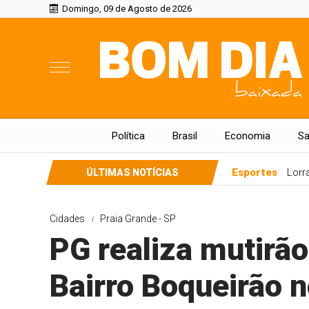
Domingo, 09 de Agosto de 2026
Política
Brasil
Economia
S
Esportes
Lorr
ÚLTIMAS NOTÍCIAS
Cidades
Praia Grande - SP
PG realiza mutirão
Bairro Boqueirão n