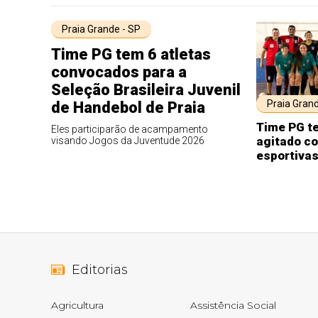
Praia Grande - SP
Time PG tem 6 atletas
convocados para a
Seleção Brasileira Juvenil
Praia Grand
de Handebol de Praia
Time PG t
Eles participarão de acampamento
agitado c
visando Jogos da Juventude 2026
esportivas
Editorias
Agricultura
Assistência Social