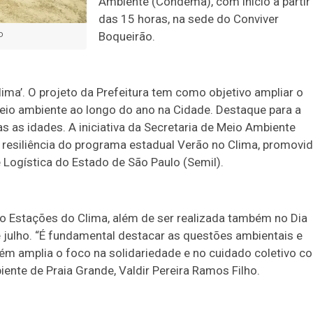
Ambiente (Condema), com início a partir
das 15 horas, na sede do Conviver
Boqueirão.
P
ima’. O projeto da Prefeitura tem como objetivo ampliar o
eio ambiente ao longo do ano na Cidade. Destaque para a
as idades. A iniciativa da Secretaria de Meio Ambiente
 resiliência do programa estadual Verão no Clima, promovi
e Logística do Estado de São Paulo (Semil).
 do Estações do Clima, além de ser realizada também no Dia
julho. “É fundamental destacar as questões ambientais e
ém amplia o foco na solidariedade e no cuidado coletivo c
ente de Praia Grande, Valdir Pereira Ramos Filho.