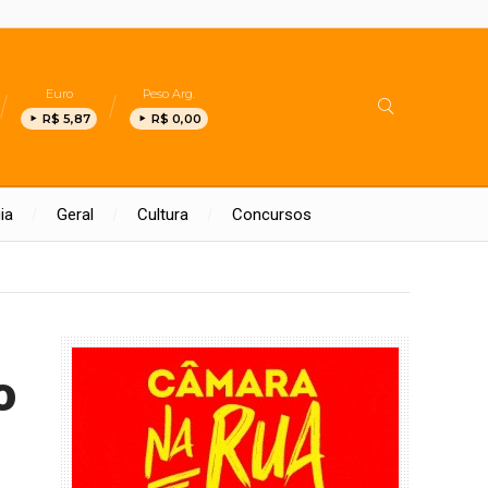
Euro
Peso Arg.
R$ 5,87
R$ 0,00
ia
Geral
Cultura
Concursos
o