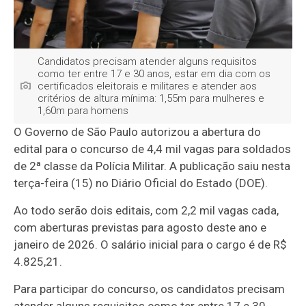
Candidatos precisam atender alguns requisitos
como ter entre 17 e 30 anos, estar em dia com os
certificados eleitorais e militares e atender aos
critérios de altura mínima: 1,55m para mulheres e
1,60m para homens
O Governo de São Paulo autorizou a abertura do
edital para o concurso de 4,4 mil vagas para soldados
de 2ª classe da Polícia Militar. A publicação saiu nesta
terça-feira (15) no Diário Oficial do Estado (DOE).
Ao todo serão dois editais, com 2,2 mil vagas cada,
com aberturas previstas para agosto deste ano e
janeiro de 2026. O salário inicial para o cargo é de R$
4.825,21.
Para participar do concurso, os candidatos precisam
atender alguns requisitos como ter entre 17 e 30