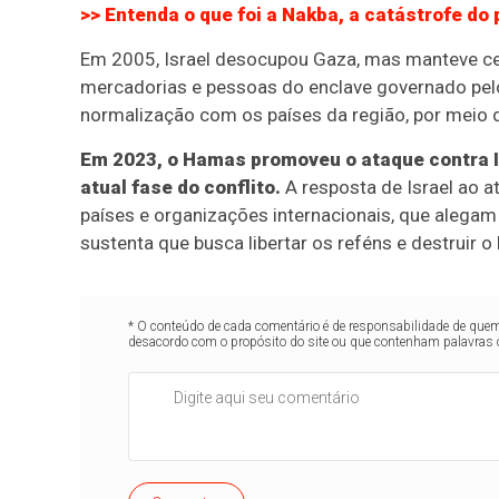
>> Entenda o que foi a Nakba, a catástrofe do
Em 2005, Israel desocupou Gaza, mas manteve cerc
mercadorias e pessoas do enclave governado pel
normalização com os países da região, por meio
Em 2023, o Hamas promoveu o ataque contra Isr
atual fase do conflito.
A resposta de Israel ao 
países e organizações internacionais, que alegam q
sustenta que busca libertar os reféns e destruir
* O conteúdo de cada comentário é de responsabilidade de quem 
desacordo com o propósito do site ou que contenham palavras 