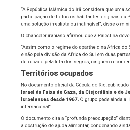
“A República Islâmica do Irã considera que uma s
participação de todos os habitantes originais da P
uma solução irrealista ou inatingível”, disse o mi
O chanceler iraniano afirmou que a Palestina deve 
“Assim como o regime do apartheid na África do S
e não pela divisão da África do Sul em duas partes
derrubado pela luta dos negros, ninguém recomen
Territórios ocupados
No documento oficial da Cúpula do Rio, publicado
Israel da Faixa de Gaza, da Cisjordânia e de J
israelenses desde 1967.
O grupo pede ainda a li
internacional”.
O documento cita a “profunda preocupação” diant
a obstrução de ajuda alimentar, condenando ain