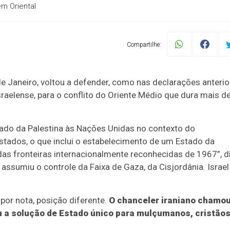
ém Oriental
Compartilhe:
 de Janeiro, voltou a defender, como nas declarações anterio
sraelense, para o conflito do Oriente Médio que dura mais d
ado da Palestina às Nações Unidas no contexto do
tados, o que inclui o estabelecimento de um Estado da
das fronteiras internacionalmente reconhecidas de 1967”, d
assumiu o controle da Faixa de Gaza, da Cisjordânia. Israel
por nota, posição diferente.
O chanceler iraniano chamou
eu a solução de Estado único para mulçumanos, cristãos