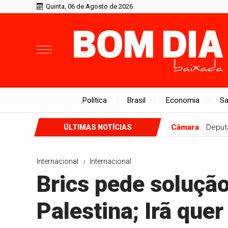
Quinta, 06 de Agosto de 2026
Política
Brasil
Economia
S
Câmara
Deputa
ÚLTIMAS NOTÍCIAS
Internacional
Internacional
Brics pede solução
Palestina; Irã que