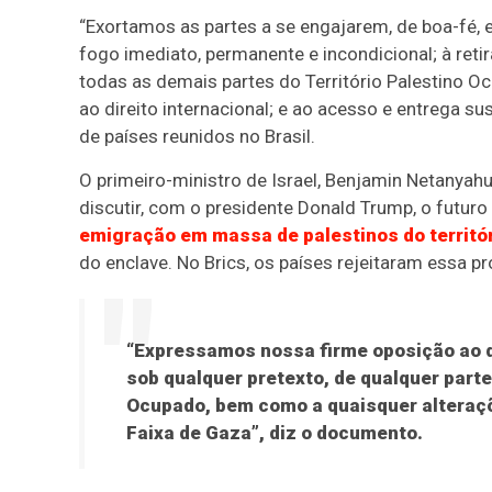
“Exortamos as partes a se engajarem, de boa-fé,
fogo imediato, permanente e incondicional; à reti
todas as demais partes do Território Palestino Oc
ao direito internacional; e ao acesso e entrega s
de países reunidos no Brasil.
O primeiro-ministro de Israel, Benjamin Netanya
discutir, com o presidente Donald Trump, o futur
emigração em massa de palestinos do territór
do enclave. No Brics, os países rejeitaram essa p
“Expressamos nossa firme oposição ao 
sob qualquer pretexto, de qualquer parte
Ocupado, bem como a quaisquer alteraçõ
Faixa de Gaza”, diz o documento.