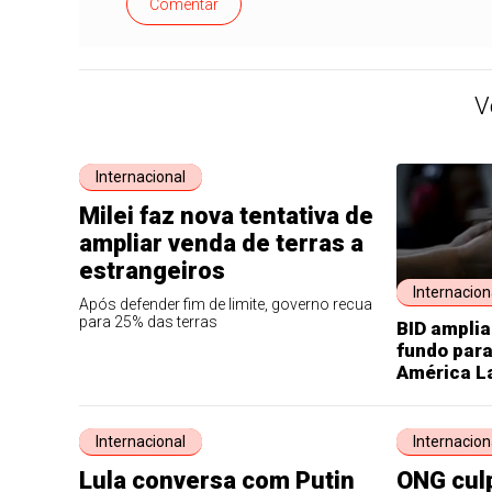
Comentar
V
Internacional
Milei faz nova tentativa de
ampliar venda de terras a
estrangeiros
Internacion
Após defender fim de limite, governo recua
para 25% das terras
BID amplia
fundo par
América L
Internacional
Internacion
Lula conversa com Putin
ONG cul