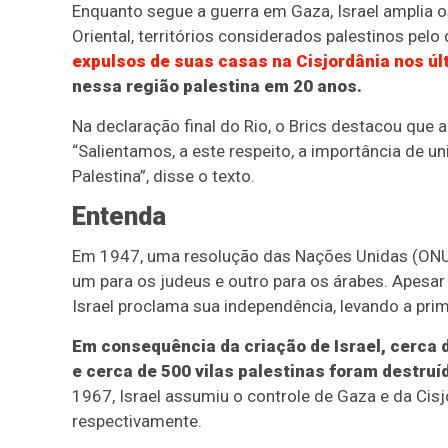
Enquanto segue a guerra em Gaza, Israel amplia
Oriental, territórios considerados palestinos pelo 
expulsos de suas casas na Cisjordânia nos ú
nessa região palestina em 20 anos.
Na declaração final do Rio, o Brics destacou que a 
“Salientamos, a este respeito, a importância de un
Palestina”, disse o texto.
Entenda
Em 1947, uma resolução das Nações Unidas (ONU) 
um para os judeus e outro para os árabes. Apesar 
Israel proclama sua independência, levando a prime
Em consequência da criação de Israel, cerca 
e cerca de 500 vilas palestinas foram destruí
1967, Israel assumiu o controle de Gaza e da Cisj
respectivamente.