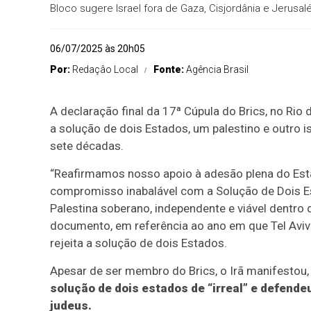
Bloco sugere Israel fora de Gaza, Cisjordânia e Jerusal
06/07/2025 às 20h05
Por:
Redaçâo Local
Fonte:
Agência Brasil
A declaração final da 17ª Cúpula do Brics, no Rio
a solução de dois Estados, um palestino e outro i
sete décadas.
“Reafirmamos nosso apoio à adesão plena do Est
compromisso inabalável com a Solução de Dois Es
Palestina soberano, independente e viável dentro 
documento, em referência ao ano em que Tel Aviv 
rejeita a solução de dois Estados.
Apesar de ser membro do Brics, o Irã manifestou, 
solução de dois estados de “irreal” e defend
judeus.