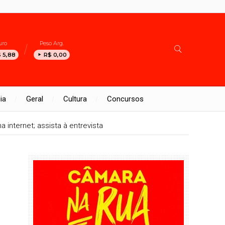
uro
Peso Arg.
 5,88
R$ 0,00
ia
Geral
Cultura
Concursos
internet; assista à entrevista