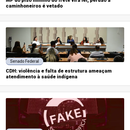
MP do piso mínimo do frete vira lei; perdão a
caminhoneiros é vetado
Senado Federal
CDH: violência e falta de estrutura ameaçam
atendimento à saúde indígena