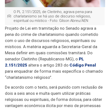
O PL 2.151/2025, de Cleitinho, agrava pena para
charlatanismo se há uso de discurso religioso,
espiritual ou místico - Foto: Gilson Abreu/AEN
Projeto de Lei
em tramitação no Senado
agrava a
pena do crime de charlatanismo quando cometido
com o uso de discursos religiosos, espirituais ou
místicos. A matéria aguarda a Secretaria-Geral da
Mesa definir em quais comissões tramitará.
Do
senador Cleitinho (Republicanos-MG), o
PL
2.151/2025
altera o artigo 283 do
Código Penal
para enquadrar de forma mais específica o chamado
“charlatanismo religioso”.
De acordo com o texto, será punido com reclusão de
dois a seis anos e multa quem utilizar práticas
religiosas ou espirituais, de forma dolosa, para obter
vantagem econômica ilícita por meio de promessas