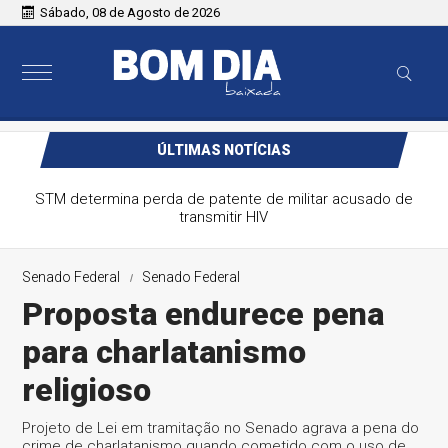
Sábado, 08 de Agosto de 2026
ÚLTIMAS NOTÍCIAS
STM determina perda de patente de militar acusado de
transmitir HIV
Senado Federal
Senado Federal
Proposta endurece pena
para charlatanismo
religioso
Projeto de Lei em tramitação no Senado agrava a pena do
crime de charlatanismo quando cometido com o uso de