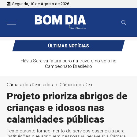
Segunda, 10 de Agosto de 2026
ÚLTIMAS NOTÍCIAS
Flávia Saraiva fatura ouro na trave e no solo no
Campeonato Brasileiro
Câmara dos Deputados
Câmara dos Dep...
Projeto prioriza abrigos de
crianças e idosos nas
calamidades públicas
Texto garante fornecimento de serviços essenciais para
instituições que abriguem pessoas vulneráveis; a Câmara