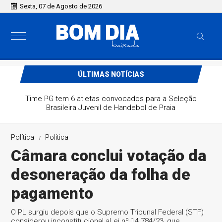
Sexta, 07 de Agosto de 2026
ÚLTIMAS NOTÍCIAS
Time PG tem 6 atletas convocados para a Seleção
Brasileira Juvenil de Handebol de Praia
Política
Política
Câmara conclui votação da
desoneração da folha de
pagamento
O PL surgiu depois que o Supremo Tribunal Federal (STF)
considerou inconstitucional aLei nº 14.784/23, que