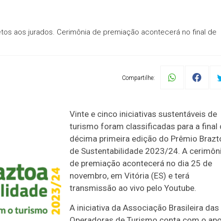
jetos aos jurados. Cerimônia de premiação acontecerá no final de
Compartilhe:
Vinte e cinco iniciativas sustentáveis de
turismo foram classificadas para a final
décima primeira edição do Prêmio Brazt
de Sustentabilidade 2023/24. A cerimôn
de premiação acontecerá no dia 25 de
novembro, em Vitória (ES) e terá
transmissão ao vivo pelo Youtube.
A iniciativa da Associação Brasileira das
Operadoras de Turismo conta com o apo