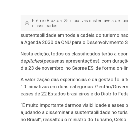
Prêmio Braztoa: 25 iniciativas sustentáveis de tu
classificadas
sustentabilidade em toda a cadeia do turismo nac
a Agenda 2030 da ONU para o Desenvolvimento Sus
Nesta edição, todos os classificados terão a opo
de
pitches
(pequenas apresentações), com duração
dia 23 de novembro, no Sebrae ES, de forma on-li
A valorização das experiências e da gestão foi a 
10 iniciativas em duas categorias: Gestão/Govern
cases de 22 Estados brasileiros e do Distrito Fede
“É muito importante darmos visibilidade a esses p
ajudando a disseminar a sustentabilidade no turi
no Brasil”, ressaltou o ministro do Turismo, Celso