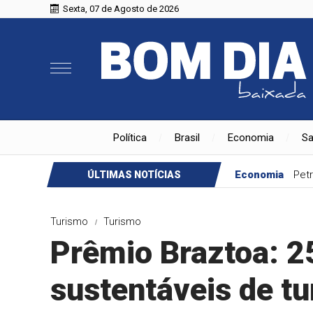
Sexta, 07 de Agosto de 2026
Política
Brasil
Economia
S
Economia
Petr
ÚLTIMAS NOTÍCIAS
Turismo
Turismo
Prêmio Braztoa: 25
sustentáveis de t