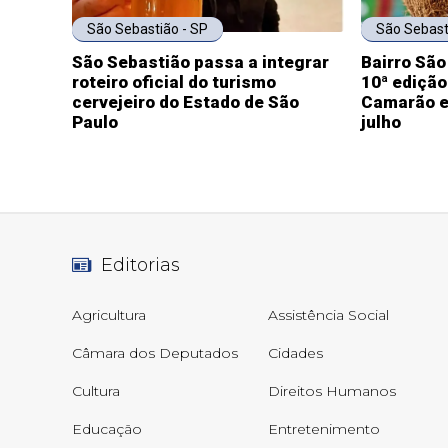
São Sebastião - SP
São Sebast
São Sebastião passa a integrar
Bairro São
roteiro oficial do turismo
10ª edição
cervejeiro do Estado de São
Camarão en
Paulo
julho
Editorias
Agricultura
Assistência Social
Câmara dos Deputados
Cidades
Cultura
Direitos Humanos
Educação
Entretenimento