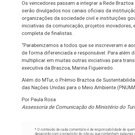
Os vencedores passam a integrar a Rede Braztoa 
serão divulgados nos canais oficiais da institui
organizações da sociedade civil e instituições g
iniciativas da comunicação, projetos inovadores, 
completa de finalistas.
“Parabenizamos a todos que se inscreveram e ao
de forma diferenciada e responsável. Para além 
multiplicar em muitas outras iniciativas para tran
executiva da Braszoa, Marina Figueiredo.
Além do MTur, o Prêmio Braztoa de Sustentabili
das Nações Unidas para o Meio Ambiente (PNUMA
Por Paula Rosa
Assessoria de Comunicação do Ministério do Tu
* O conteúdo de cada comentário é de responsabilidade de quem 
desacordo com o propósito do site ou que contenham palavras 