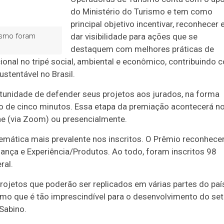
do Ministério do Turismo e tem como
principal objetivo incentivar, reconhecer 
dar visibilidade para ações que se
rismo foram
destaquem com melhores práticas de
ional no tripé social, ambiental e econômico, contribuindo 
tentável no Brasil.
rtunidade de defender seus projetos aos jurados, na forma
 de cinco minutos. Essa etapa da premiação acontecerá n
ne (via Zoom) ou presencialmente.
temática mais prevalente nos inscritos. O Prêmio reconhece
ança e Experiência/Produtos. Ao todo, foram inscritos 98
ral.
rojetos que poderão ser replicados em várias partes do paí
smo que é tão imprescindível para o desenvolvimento do set
 Sabino.