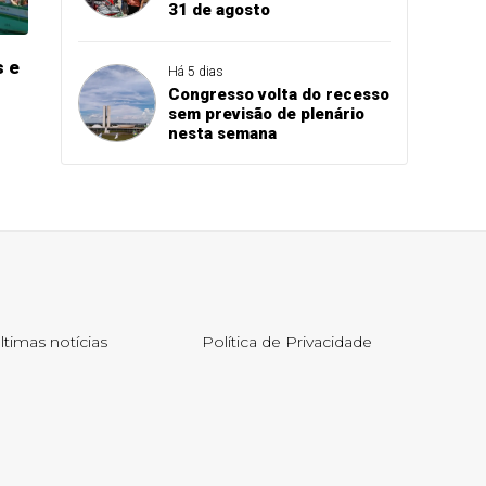
31 de agosto
s e
Há 5 dias
Congresso volta do recesso
sem previsão de plenário
nesta semana
ltimas notícias
Política de Privacidade