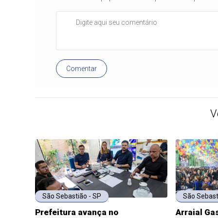
Comentar
V
São Sebastião - SP
São Sebast
Prefeitura avança no
Arraial Ga