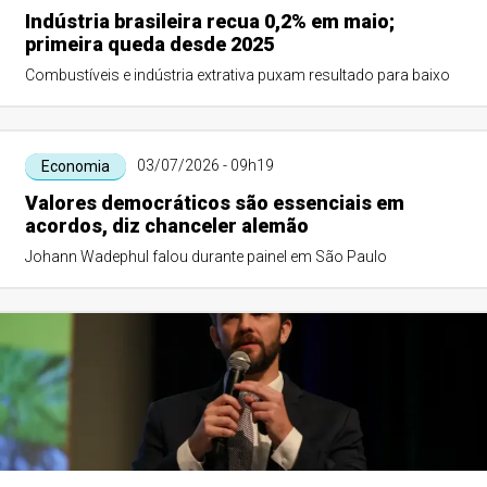
Indústria brasileira recua 0,2% em maio;
primeira queda desde 2025
Combustíveis e indústria extrativa puxam resultado para baixo
03/07/2026 - 09h19
Economia
Valores democráticos são essenciais em
acordos, diz chanceler alemão
Johann Wadephul falou durante painel em São Paulo