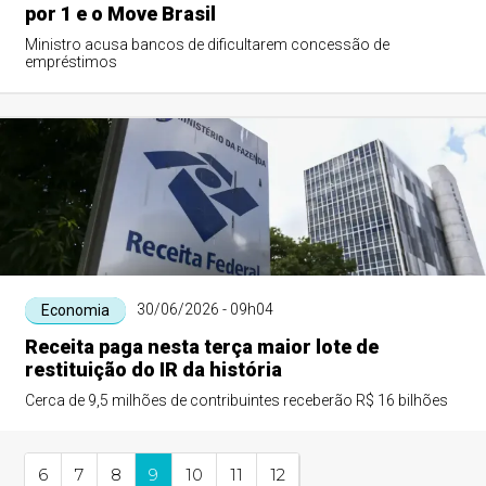
por 1 e o Move Brasil
Ministro acusa bancos de dificultarem concessão de
empréstimos
30/06/2026 - 09h04
Economia
Receita paga nesta terça maior lote de
restituição do IR da história
Cerca de 9,5 milhões de contribuintes receberão R$ 16 bilhões
6
7
8
9
10
11
12