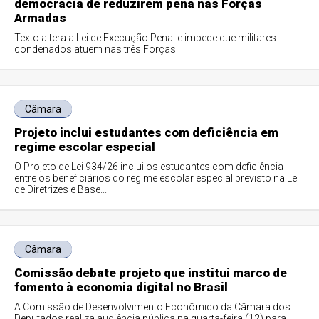
democracia de reduzirem pena nas Forças
Armadas
Texto altera a Lei de Execução Penal e impede que militares
condenados atuem nas três Forças
Câmara
Projeto inclui estudantes com deficiência em
regime escolar especial
O Projeto de Lei 934/26 inclui os estudantes com deficiência
entre os beneficiários do regime escolar especial previsto na Lei
de Diretrizes e Base...
Câmara
Comissão debate projeto que institui marco de
fomento à economia digital no Brasil
A Comissão de Desenvolvimento Econômico da Câmara dos
Deputados realiza audiência pública na quarta-feira (12) para