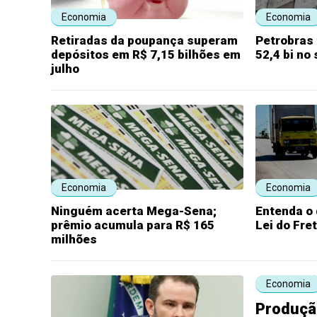
Economia
Economia
Retiradas da poupança superam
Petrobras 
depósitos em R$ 7,15 bilhões em
52,4 bi no
julho
Economia
Economia
Ninguém acerta Mega-Sena;
Entenda o
prêmio acumula para R$ 165
Lei do Fre
milhões
Economia
Produção