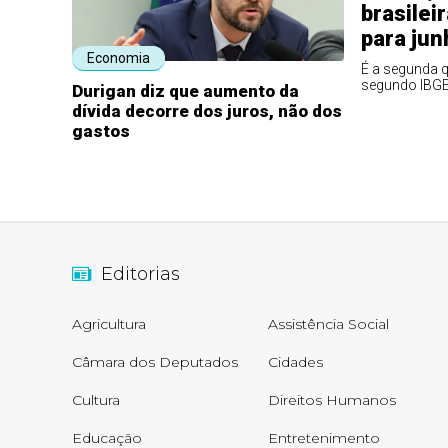
brasilei
para jun
Economia
É a segunda q
segundo IBG
Durigan diz que aumento da
dívida decorre dos juros, não dos
gastos
Editorias
Agricultura
Assistência Social
Câmara dos Deputados
Cidades
Cultura
Direitos Humanos
Educação
Entretenimento