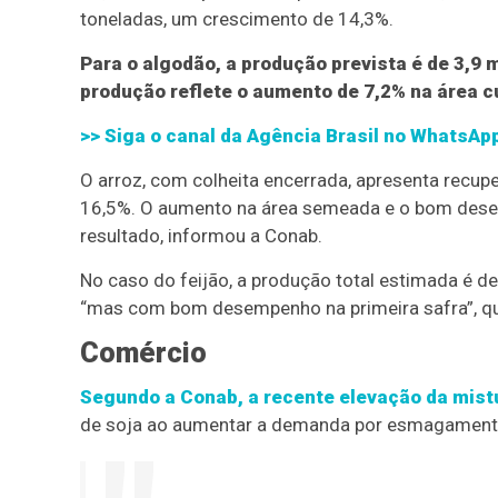
toneladas, um crescimento de 14,3%.
Para o algodão, a produção prevista é de 3,9
produção reflete o aumento de 7,2% na área c
>> Siga o canal da
Agência Brasil
no WhatsAp
O arroz, com colheita encerrada, apresenta recupe
16,5%. O aumento na área semeada e o bom desem
resultado, informou a Conab.
No caso do feijão, a produção total estimada é de 
“mas com bom desempenho na primeira safra”, q
Comércio
Segundo a Conab, a recente elevação da mistur
de soja ao aumentar a demanda por esmagament