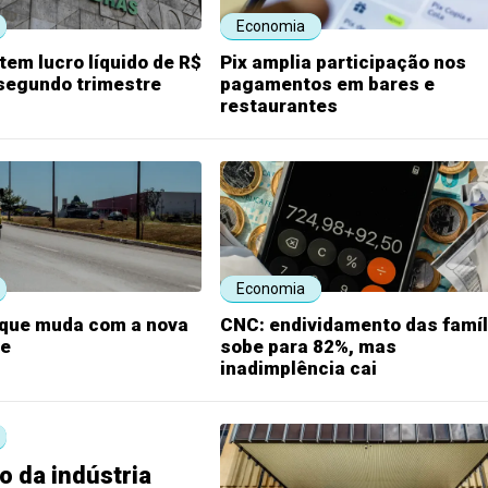
Economia
tem lucro líquido de R$
Pix amplia participação nos
 segundo trimestre
pagamentos em bares e
restaurantes
Economia
 que muda com a nova
CNC: endividamento das famíl
te
sobe para 82%, mas
inadimplência cai
 da indústria