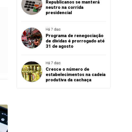
Republicanos se manterá
neutro na corrida
presidencial
Há 7 dias
Programa de renegociação
de dívidas é prorrogado até
31 de agosto
Há 7 dias
Cresce o número de
estabelecimentos na cadeia
produtiva da cachaça