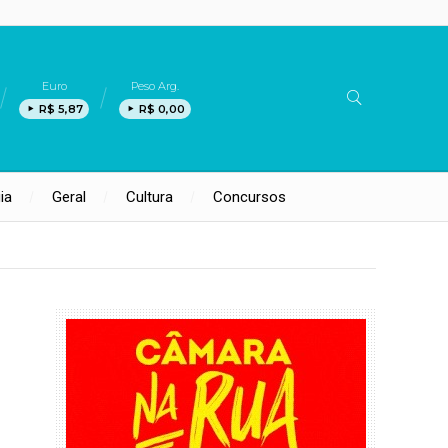
Euro
Peso Arg.
R$ 5,87
R$ 0,00
ia
Geral
Cultura
Concursos