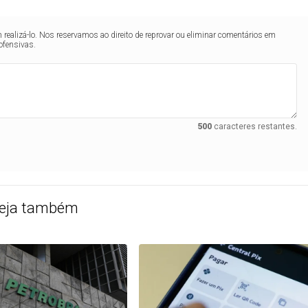
realizá-lo. Nos reservamos ao direito de reprovar ou eliminar comentários em
ofensivas.
500
caracteres restantes.
eja também