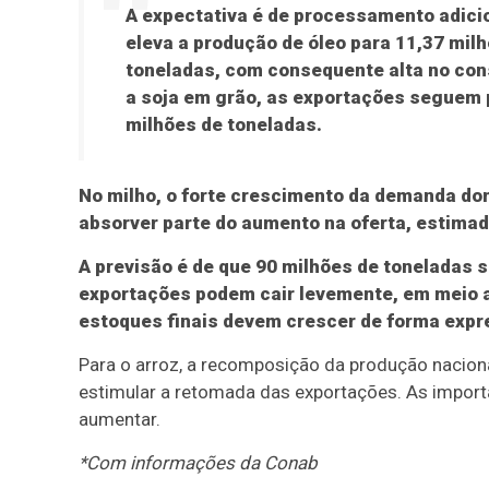
A expectativa é de processamento adicio
eleva a produção de óleo para 11,37 milh
toneladas, com consequente alta no con
a soja em grão, as exportações seguem 
milhões de toneladas.
No milho, o forte crescimento da demanda dom
absorver parte do aumento na oferta, estima
A previsão é de que 90 milhões de toneladas
exportações podem cair levemente, em meio a
estoques finais devem crescer de forma expr
Para o arroz, a recomposição da produção naciona
estimular a retomada das exportações. As impor
aumentar.
*Com informações da Conab