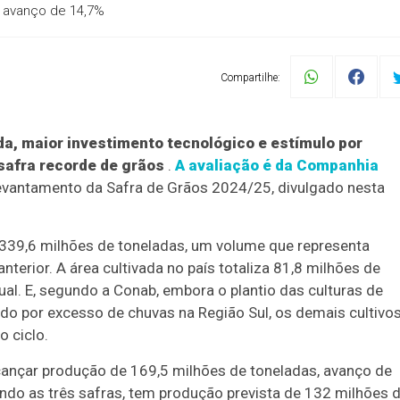
, avanço de 14,7%
Compartilhe:
da, maior investimento tecnológico e estímulo por
 safra recorde de grãos
.
A avaliação é da Companhia
evantamento da Safra de Grãos 2024/25, divulgado nesta
 339,6 milhões de toneladas, um volume que representa
terior. A área cultivada no país totaliza 81,8 milhões de
l. E, segundo a Conab, embora o plantio das culturas de
cado por excesso de chuvas na Região Sul, os demais cultivo
 ciclo.
cançar produção de 169,5 milhões de toneladas, avanço de
ndo as três safras, tem produção prevista de 132 milhões 