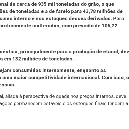
nal de cerca de 935 mil toneladas do grão, o que
ões de toneladas e a de farelo para 43,78 milhões de
sumo interno e nos estoques desses derivados. Para
praticamente inalteradas, com previsão de 106,22
éstica, principalmente para a produção de etanol, de
da em 132 milhões de toneladas.
 sejam consumidas internamente, enquanto as
 uma maior competitividade internacional. Com isso, 
essiva.
l, aliada à perspectiva de queda nos preços internos, deve
tações permanecem estáveis e os estoques finais tendem a