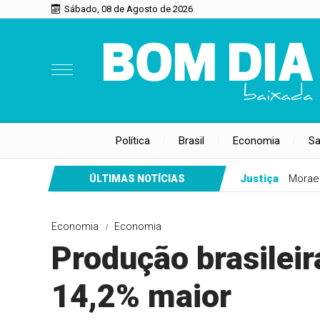
Sábado, 08 de Agosto de 2026
Política
Brasil
Economia
S
Justiça
Moraes
ÚLTIMAS NOTÍCIAS
Economia
Economia
Produção brasileir
14,2% maior