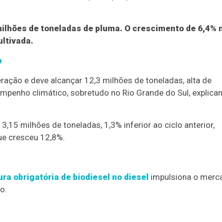
 milhões de toneladas de pluma. O crescimento de 6,4% 
ultivada.
p
ração e deve alcançar 12,3 milhões de toneladas, alta de
penho climático, sobretudo no Rio Grande do Sul, explica
3,15 milhões de toneladas, 1,3% inferior ao ciclo anterior,
ue cresceu 12,8%.
a obrigatória de biodiesel no diesel
impulsiona o merc
o.