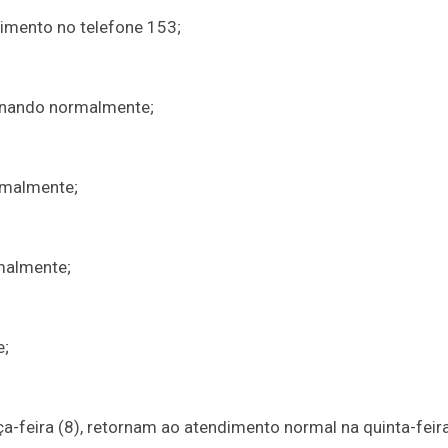
dimento no telefone 153;
ionando normalmente;
rmalmente;
malmente;
e;
a-feira (8), retornam ao atendimento normal na quinta-feir