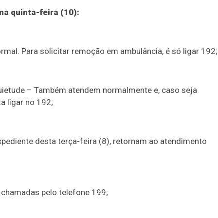
na quinta-feira (10):
mal. Para solicitar remoção em ambulância, é só ligar 192;
uietude – Também atendem normalmente e, caso seja
a ligar no 192;
xpediente desta terça-feira (8), retornam ao atendimento
e chamadas pelo telefone 199;