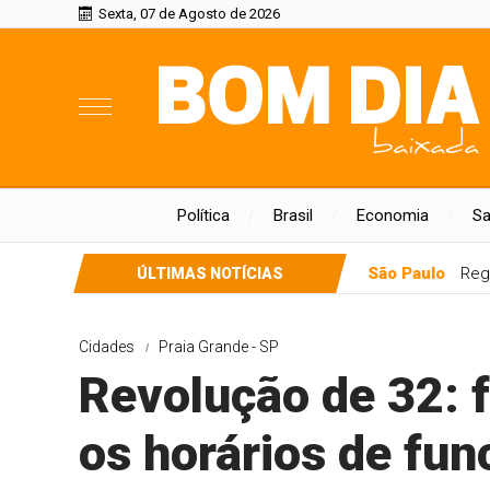
Sexta, 07 de Agosto de 2026
Política
Brasil
Economia
S
São Paulo
Reg
ÚLTIMAS NOTÍCIAS
Cidades
Praia Grande - SP
Revolução de 32: f
os horários de fu