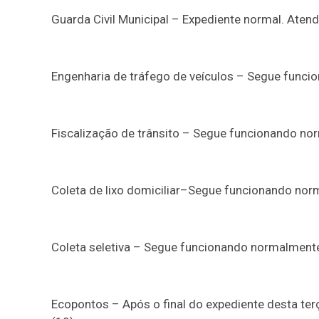
Guarda Civil Municipal – Expediente normal. Aten
Engenharia de tráfego de veículos – Segue func
Fiscalização de trânsito – Segue funcionando no
Coleta de lixo domiciliar
–
Segue funcionando nor
Coleta seletiva – Segue funcionando normalment
Ecopontos – Após o final do expediente desta terç