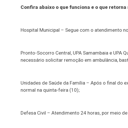
Confira abaixo o que funciona e o que retorna 
Hospital Municipal – Segue com o atendimento nor
Pronto-Socorro Central, UPA Samambaia e UPA Q
necessário solicitar remoção em ambulância, bast
Unidades de Saúde da Família – Após o final do e
normal na quinta-feira (10);
Defesa Civil – Atendimento 24 horas, por meio d