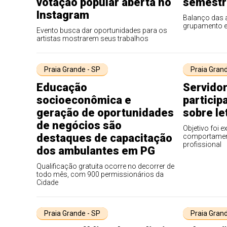
votação popular aberta no
semestr
Instagram
Balanço das a
grupamento 
Evento busca dar oportunidades para os
artistas mostrarem seus trabalhos
Praia Grande - SP
Praia Grand
Educação
Servido
socioeconômica e
particip
geração de oportunidades
sobre le
de negócios são
Objetivo foi e
destaques de capacitação
comportament
profissional
dos ambulantes em PG
Qualificação gratuita ocorre no decorrer de
todo mês, com 900 permissionários da
Cidade
Praia Grande - SP
Praia Grand