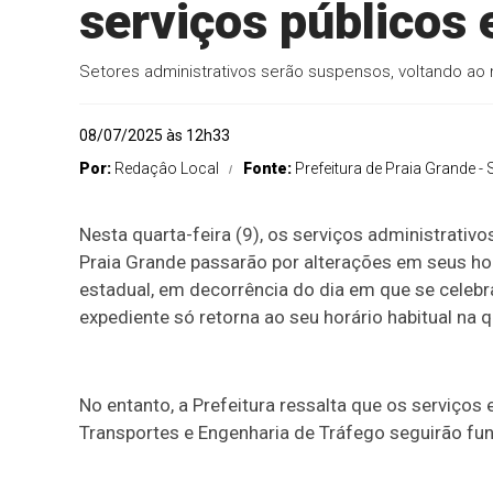
serviços públicos
Setores administrativos serão suspensos, voltando ao n
08/07/2025 às 12h33
Por:
Redaçâo Local
Fonte:
Prefeitura de Praia Grande - 
Nesta quarta-feira (9), os serviços administrativo
Praia Grande passarão por alterações em seus ho
estadual, em decorrência do dia em que se celebra
expediente só retorna ao seu horário habitual na q
No entanto, a Prefeitura ressalta que os serviços 
Transportes e Engenharia de Tráfego seguirão f