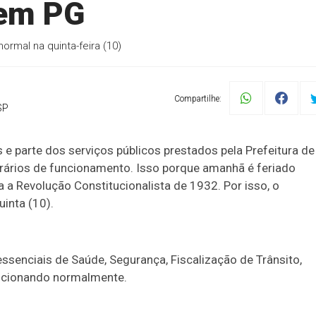
 em PG
ormal na quinta-feira (10)
Compartilhe:
SP
s e parte dos serviços públicos prestados pela Prefeitura de
rários de funcionamento. Isso porque amanhã é feriado
 a Revolução Constitucionalista de 1932. Por isso, o
uinta (10).
essenciais de Saúde, Segurança, Fiscalização de Trânsito,
uncionando normalmente.