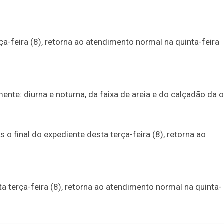
ça-feira (8), retorna ao atendimento normal na quinta-feira
te: diurna e noturna, da faixa de areia e do calçadão da or
s o final do expediente desta terça-feira (8), retorna ao
ta terça-feira (8), retorna ao atendimento normal na quinta-