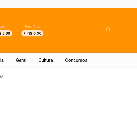
uro
Peso Arg.
$ 5,89
R$ 0,00
ia
Geral
Cultura
Concursos
es