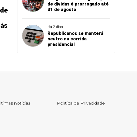
de dívidas é prorrogado até
 de
31 de agosto
lás
Há 3 dias
Republicanos se manterá
neutro na corrida
presidencial
ltimas notícias
Política de Privacidade